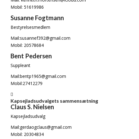
Mobil: 51619986
Susanne Fogtmann
Bestyrelsesmedlem
Mail:susannef392@gmail.com
Mobil: 20578684
Bent Pedersen
Suppleant
Mail:bentp1965@gmail.com
Mobil:27412279
Kapsejladsudvalgets sammensætning
Claus S. Nielsen
Kapsejladsudvalg
Mail:gerdaogclaus@gmail.com
Mobil: 20304834