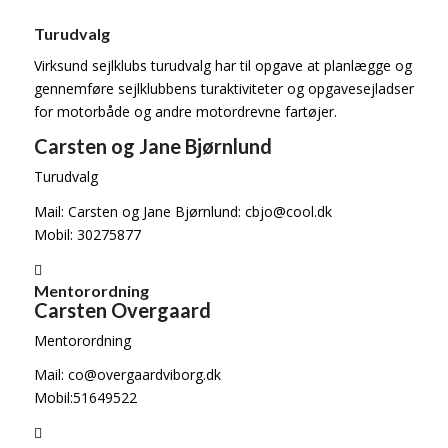
Turudvalg
Virksund sejlklubs turudvalg har til opgave at planlægge og
gennemføre sejlklubbens turaktiviteter og opgavesejladser
for motorbåde og andre motordrevne fartøjer.
Carsten og Jane Bjørnlund
Turudvalg
Mail: Carsten og Jane Bjørnlund: cbjo@cool.dk
Mobil: 30275877
Mentorordning
Carsten Overgaard
Mentorordning
Mail: co@overgaardviborg.dk
Mobil:51649522