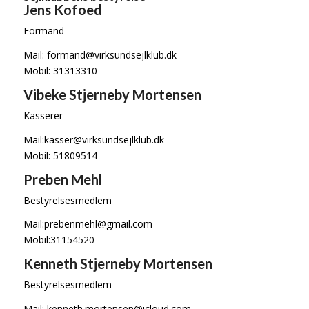
Jens Kofoed
Formand
Mail: formand@virksundsejlklub.dk
Mobil: 31313310
Vibeke Stjerneby Mortensen
Kasserer
Mail:kasser@virksundsejlklub.dk
Mobil: 51809514
Preben Mehl
Bestyrelsesmedlem
Mail:prebenmehl@gmail.com
Mobil:31154520
Kenneth Stjerneby Mortensen
Bestyrelsesmedlem
Mail: kenneth.mortensen@icloud.com