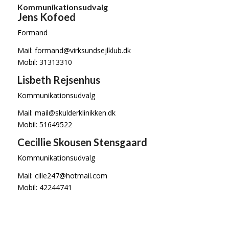
Kommunikationsudvalg
Jens Kofoed
Formand
Mail: formand@virksundsejlklub.dk
Mobil: 31313310
Lisbeth Rejsenhus
Kommunikationsudvalg
Mail: mail@skulderklinikken.dk
Mobil: 51649522
Cecillie Skousen Stensgaard
Kommunikationsudvalg
Mail: cille247@hotmail.com
Mobil: 42244741