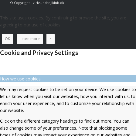
© Copyright - virksundsejlklub.dk
This site uses cookies. By continuing to browse the site, you are
agreeing to our use of cookies.
OK
Learn more
×
Cookie and Privacy Settings
How we use cookies
We may request cookies to be set on your device. We use cookies to
let us know when you visit our websites, how you interact with us, to
enrich your user experience, and to customize your relationship with
our website.
Click on the different category headings to find out more. You can
also change some of your preferences. Note that blocking some
types of cookies may impact your experience on our websites and