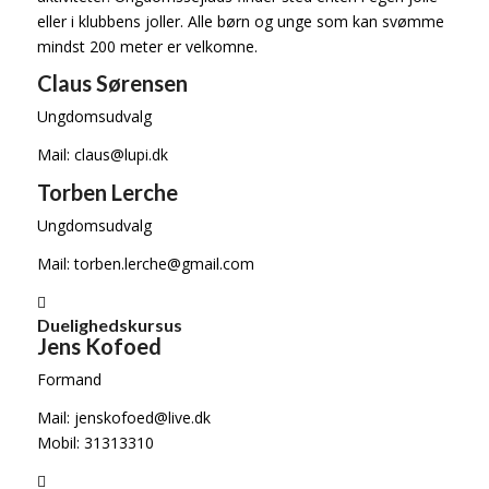
eller i klubbens joller. Alle børn og unge som kan svømme
mindst 200 meter er velkomne.
Claus Sørensen
Ungdomsudvalg
Mail: claus@lupi.dk
Torben Lerche
Ungdomsudvalg
Mail: torben.lerche@gmail.com
Duelighedskursus
Jens Kofoed
Formand
Mail: jenskofoed@live.dk
Mobil: 31313310