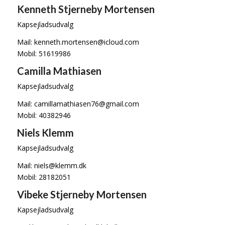
Kenneth Stjerneby Mortensen
Kapsejladsudvalg
Mail: kenneth.mortensen@icloud.com
Mobil: 51619986
Camilla Mathiasen
Kapsejladsudvalg
Mail: camillamathiasen76@gmail.com
Mobil: 40382946
Niels Klemm
Kapsejladsudvalg
Mail: niels@klemm.dk
Mobil: 28182051
Vibeke Stjerneby Mortensen
Kapsejladsudvalg