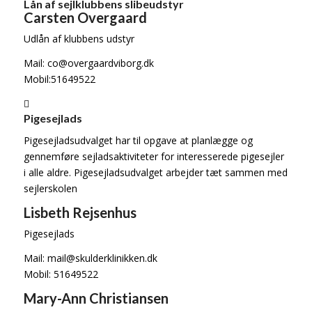
Lån af sejlklubbens slibeudstyr
Carsten Overgaard
Udlån af klubbens udstyr
Mail: co@overgaardviborg.dk
Mobil:51649522
Pigesejlads
Pigesejladsudvalget har til opgave at planlægge og
gennemføre sejladsaktiviteter for interesserede pigesejler
i alle aldre. Pigesejladsudvalget arbejder tæt sammen med
sejlerskolen
Lisbeth Rejsenhus
Pigesejlads
Mail: mail@skulderklinikken.dk
Mobil: 51649522
Mary-Ann Christiansen