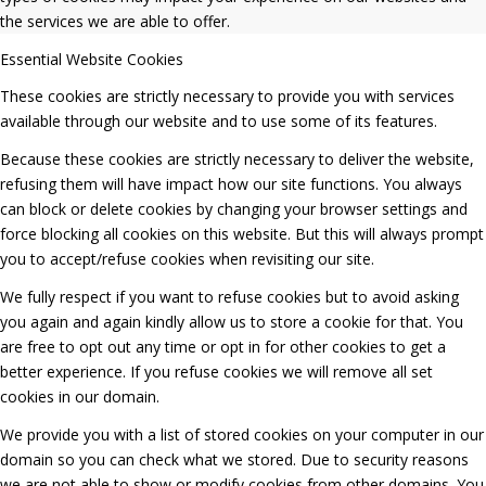
the services we are able to offer.
Essential Website Cookies
These cookies are strictly necessary to provide you with services
available through our website and to use some of its features.
Because these cookies are strictly necessary to deliver the website,
refusing them will have impact how our site functions. You always
can block or delete cookies by changing your browser settings and
force blocking all cookies on this website. But this will always prompt
you to accept/refuse cookies when revisiting our site.
We fully respect if you want to refuse cookies but to avoid asking
you again and again kindly allow us to store a cookie for that. You
are free to opt out any time or opt in for other cookies to get a
better experience. If you refuse cookies we will remove all set
cookies in our domain.
We provide you with a list of stored cookies on your computer in our
domain so you can check what we stored. Due to security reasons
we are not able to show or modify cookies from other domains. You