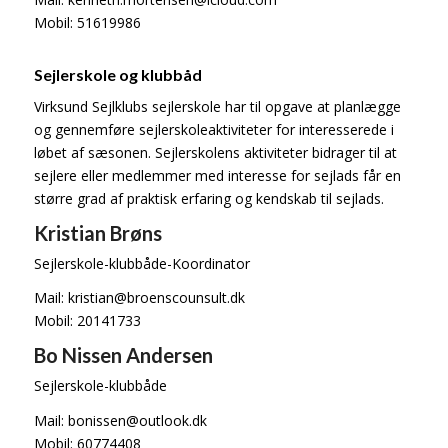
Mobil: 51619986
Sejlerskole og klubbåd
Virksund Sejlklubs sejlerskole har til opgave at planlægge
og gennemføre sejlerskoleaktiviteter for interesserede i
løbet af sæsonen. Sejlerskolens aktiviteter bidrager til at
sejlere eller medlemmer med interesse for sejlads får en
større grad af praktisk erfaring og kendskab til sejlads.
Kristian Brøns
Sejlerskole-klubbåde-Koordinator
Mail: kristian@broenscounsult.dk
Mobil: 20141733
Bo Nissen Andersen
Sejlerskole-klubbåde
Mail: bonissen@outlook.dk
Mobil: 60774408