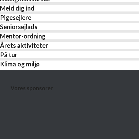
Meld dig ind
Pigesejlere
Seniorsejlads
Mentor-ordning
Årets aktiviteter
På tur
Klima og miljø
Vores sponsorer