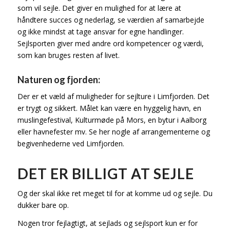
som vil sejle. Det giver en mulighed for at lære at
håndtere succes og nederlag, se værdien af samarbejde
og ikke mindst at tage ansvar for egne handlinger.
Sejlsporten giver med andre ord kompetencer og værdi,
som kan bruges resten af livet.
Naturen og fjorden:
Der er et væld af muligheder for sejlture i Limfjorden. Det
er trygt og sikkert. Målet kan være en hyggelig havn, en
muslingefestival, Kulturmøde på Mors, en bytur i Aalborg
eller havnefester mv. Se her nogle af arrangementerne og
begivenhederne ved Limfjorden.
DET ER BILLIGT AT SEJLE
Og der skal ikke ret meget til for at komme ud og sejle. Du
dukker bare op.
Nogen tror fejlagtigt, at sejlads og sejlsport kun er for