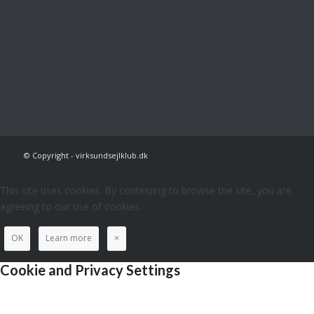
© Copyright - virksundsejlklub.dk
This site uses cookies. By continuing to browse the site, you are
agreeing to our use of cookies.
OK
Learn more
×
Cookie and Privacy Settings