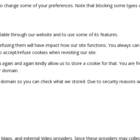
also change some of your preferences. Note that blocking some types
ilable through our website and to use some of its features.
 refusing them will have impact how our site functions. You always ca
o accept/refuse cookies when revisiting our site.
 again and again kindly allow us to store a cookie for that. You are fr
ur domain.
ur domain so you can check what we stored. Due to security reasons 
 Maps, and external Video providers. Since these providers may collec