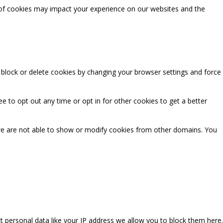
 of cookies may impact your experience on our websites and the
n block or delete cookies by changing your browser settings and force
ee to opt out any time or opt in for other cookies to get a better
we are not able to show or modify cookies from other domains. You
t personal data like your IP address we allow you to block them here.