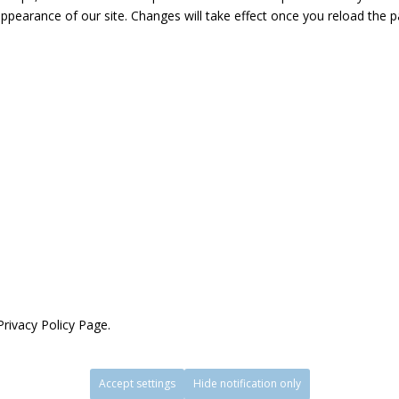
appearance of our site. Changes will take effect once you reload the p
Privacy Policy Page.
Accept settings
Hide notification only