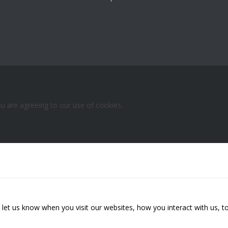
ou are agreeing to our use of cookies.
et us know when you visit our websites, how you interact with us, to