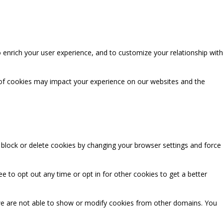
 enrich your user experience, and to customize your relationship with
 of cookies may impact your experience on our websites and the
n block or delete cookies by changing your browser settings and force
ee to opt out any time or opt in for other cookies to get a better
we are not able to show or modify cookies from other domains. You