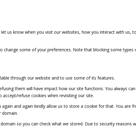
et us know when you visit our websites, how you interact with us, to
also change some of your preferences. Note that blocking some types
ilable through our website and to use some of its features.
 refusing them will have impact how our site functions. You always ca
o accept/refuse cookies when revisiting our site.
 again and again kindly allow us to store a cookie for that. You are fr
ur domain.
ur domain so you can check what we stored. Due to security reasons 