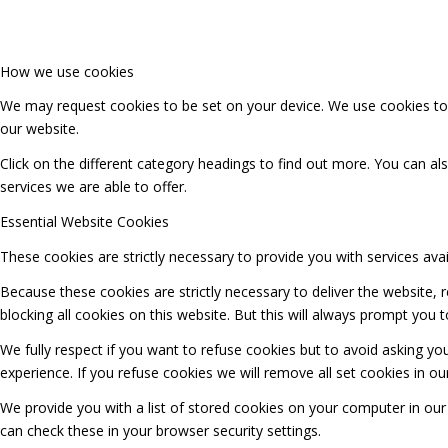
How we use cookies
We may request cookies to be set on your device. We use cookies to l
our website.
Click on the different category headings to find out more. You can 
services we are able to offer.
Essential Website Cookies
These cookies are strictly necessary to provide you with services ava
Because these cookies are strictly necessary to deliver the website,
blocking all cookies on this website. But this will always prompt you t
We fully respect if you want to refuse cookies but to avoid asking you
experience. If you refuse cookies we will remove all set cookies in o
We provide you with a list of stored cookies on your computer in o
can check these in your browser security settings.