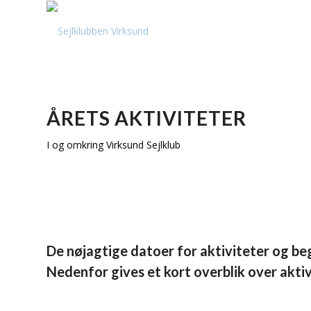
ÅRETS AKTIVITETER
I og omkring Virksund Sejlklub
De nøjagtige datoer for aktiviteter og beg
Nedenfor gives et kort overblik over akti