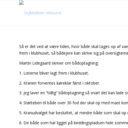
Så er det ved at være tiden, hvor både skal tages op af v
frem i klubhuset, så bådejere kan skrive sig på oversigterne
Martin Lidegaard skriver om bådoptagning:
1. Listerne bliver lagt frem i klubhuset.
2. Kranen forventes køreklar først i oktober.
3. Jeg laver en “tidlig” bådoptagning så snart det kan lade s
4. Støtteben til både over 30 fod der skal op med mast ko
5. Kranudvalget har besluttet, at mindre både som skal op 
6. De både som har ligget på beddingspladsen hele sommer