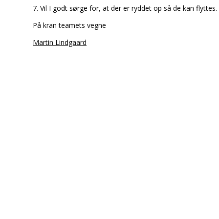
7. Vil I godt sørge for, at der er ryddet op så de kan flyttes.
På kran teamets vegne
Martin Lindgaard