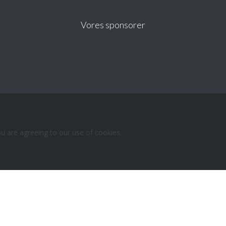
Vores sponsorer
ou are agreeing to our use of cookies.