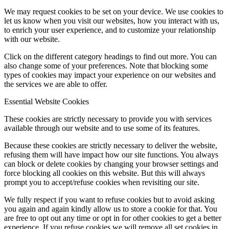
We may request cookies to be set on your device. We use cookies to
let us know when you visit our websites, how you interact with us,
to enrich your user experience, and to customize your relationship
with our website.
Click on the different category headings to find out more. You can
also change some of your preferences. Note that blocking some
types of cookies may impact your experience on our websites and
the services we are able to offer.
Essential Website Cookies
These cookies are strictly necessary to provide you with services
available through our website and to use some of its features.
Because these cookies are strictly necessary to deliver the website,
refusing them will have impact how our site functions. You always
can block or delete cookies by changing your browser settings and
force blocking all cookies on this website. But this will always
prompt you to accept/refuse cookies when revisiting our site.
We fully respect if you want to refuse cookies but to avoid asking
you again and again kindly allow us to store a cookie for that. You
are free to opt out any time or opt in for other cookies to get a better
experience. If you refuse cookies we will remove all set cookies in