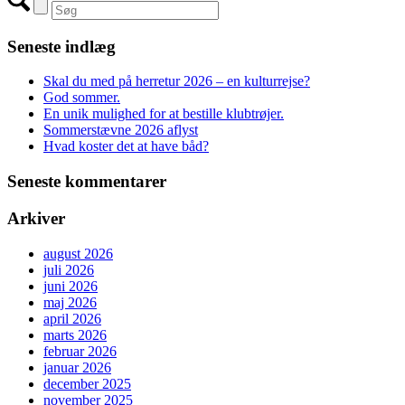
Seneste indlæg
Skal du med på herretur 2026 – en kulturrejse?
God sommer.
En unik mulighed for at bestille klubtrøjer.
Sommerstævne 2026 aflyst
Hvad koster det at have båd?
Seneste kommentarer
Arkiver
august 2026
juli 2026
juni 2026
maj 2026
april 2026
marts 2026
februar 2026
januar 2026
december 2025
november 2025