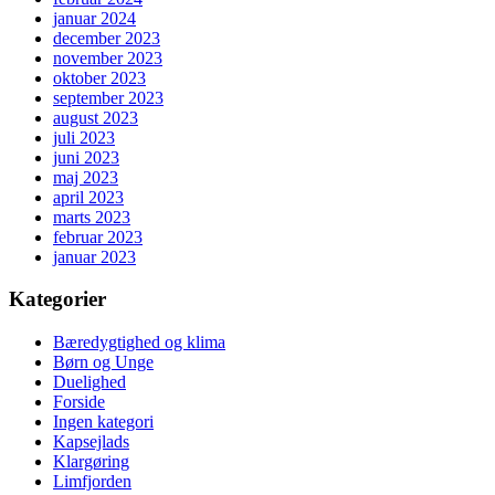
januar 2024
december 2023
november 2023
oktober 2023
september 2023
august 2023
juli 2023
juni 2023
maj 2023
april 2023
marts 2023
februar 2023
januar 2023
Kategorier
Bæredygtighed og klima
Børn og Unge
Duelighed
Forside
Ingen kategori
Kapsejlads
Klargøring
Limfjorden