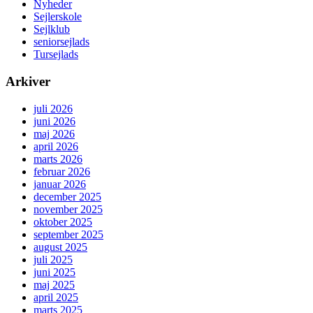
Nyheder
Sejlerskole
Sejlklub
seniorsejlads
Tursejlads
Arkiver
juli 2026
juni 2026
maj 2026
april 2026
marts 2026
februar 2026
januar 2026
december 2025
november 2025
oktober 2025
september 2025
august 2025
juli 2025
juni 2025
maj 2025
april 2025
marts 2025