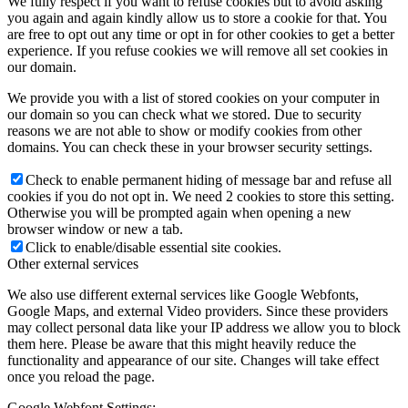
We fully respect if you want to refuse cookies but to avoid asking
you again and again kindly allow us to store a cookie for that. You
are free to opt out any time or opt in for other cookies to get a better
experience. If you refuse cookies we will remove all set cookies in
our domain.
We provide you with a list of stored cookies on your computer in
our domain so you can check what we stored. Due to security
reasons we are not able to show or modify cookies from other
domains. You can check these in your browser security settings.
Check to enable permanent hiding of message bar and refuse all
cookies if you do not opt in. We need 2 cookies to store this setting.
Otherwise you will be prompted again when opening a new
browser window or new a tab.
Click to enable/disable essential site cookies.
Other external services
We also use different external services like Google Webfonts,
Google Maps, and external Video providers. Since these providers
may collect personal data like your IP address we allow you to block
them here. Please be aware that this might heavily reduce the
functionality and appearance of our site. Changes will take effect
once you reload the page.
Google Webfont Settings: