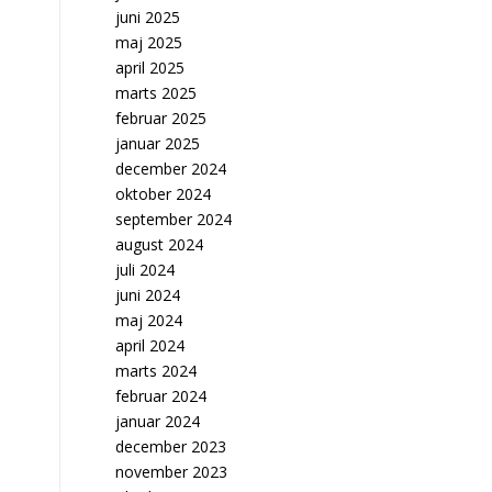
juni 2025
maj 2025
april 2025
marts 2025
februar 2025
januar 2025
december 2024
oktober 2024
september 2024
august 2024
juli 2024
juni 2024
maj 2024
april 2024
marts 2024
februar 2024
januar 2024
december 2023
november 2023