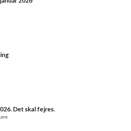
. januar 2026
ring
2026. Det skal fejres.
s2018