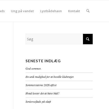
ads
Ung på vandet
Lystbådehavn
Kontakt
SENESTE INDLÆG
God sommer.
En unik mulighed for at bestille klubtrøjer.
Sommerstævne 2026 aflyst
Hvad koster det at have båd?
Seniorsejlads på skaft