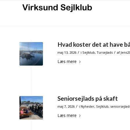
Hvad koster det at have b
/
/
maj 13, 2026
i
Sejlklub
,
Tursejlads
af
Jens2
Læs mere
Seniorsejlads på skaft
/
maj 7, 2026
i
Nyheder
,
Sejlklub
,
seniorsejlad
Læs mere