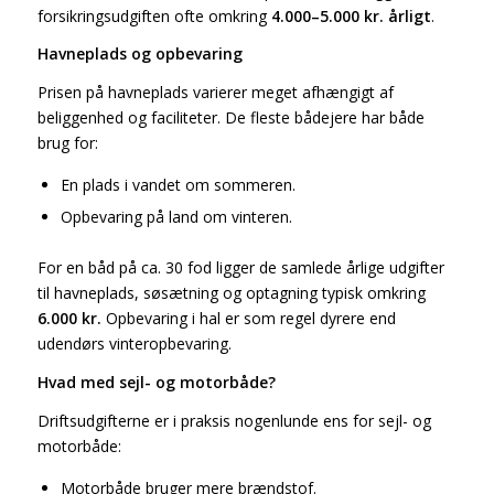
forsikringsudgiften ofte omkring
4.000–5.000 kr. årligt
.
Havneplads og opbevaring
Prisen på havneplads varierer meget afhængigt af
beliggenhed og faciliteter. De fleste bådejere har både
brug for:
En plads i vandet om sommeren.
Opbevaring på land om vinteren.
For en båd på ca. 30 fod ligger de samlede årlige udgifter
til havneplads, søsætning og optagning typisk omkring
6.000 kr.
Opbevaring i hal er som regel dyrere end
udendørs vinteropbevaring.
Hvad med sejl- og motorbåde?
Driftsudgifterne er i praksis nogenlunde ens for sejl- og
motorbåde:
Motorbåde bruger mere brændstof.