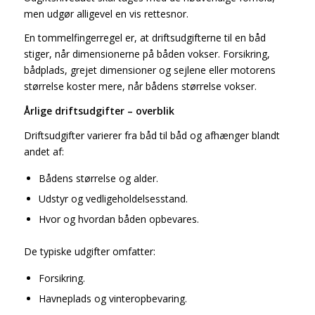
men udgør alligevel en vis rettesnor.
En tommelfingerregel er, at driftsudgifterne til en båd
stiger, når dimensionerne på båden vokser. Forsikring,
bådplads, grejet dimensioner og sejlene eller motorens
størrelse koster mere, når bådens størrelse vokser.
Årlige driftsudgifter – overblik
Driftsudgifter varierer fra båd til båd og afhænger blandt
andet af:
Bådens størrelse og alder.
Udstyr og vedligeholdelsesstand.
Hvor og hvordan båden opbevares.
De typiske udgifter omfatter:
Forsikring.
Havneplads og vinteropbevaring.