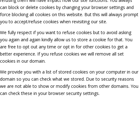
refusing them will have impact how our site functions. You always
can block or delete cookies by changing your browser settings and
force blocking all cookies on this website. But this will always prompt
you to accept/refuse cookies when revisiting our site.
We fully respect if you want to refuse cookies but to avoid asking
you again and again kindly allow us to store a cookie for that. You
are free to opt out any time or opt in for other cookies to get a
better experience. If you refuse cookies we will remove all set
cookies in our domain.
We provide you with a list of stored cookies on your computer in our
domain so you can check what we stored. Due to security reasons
we are not able to show or modify cookies from other domains. You
can check these in your browser security settings.