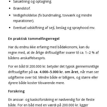
Søsætning og optagning.
Brændstof.
Vedligeholdelse (fx bundmaling, tovværk og mindre
reparationer).
Eventuel udskiftning af sejl, beslag og sprayhood mv.
En praktisk tommelfingerregel
Har du endnu ikke erfaring med bådøkonomi, kan du
regne med, at de årlige driftsudgifter svarer til ca. 1–2 % af
bådens anskaffelsespris.
For en båd til 200.000 kr. betyder det typisk gennemsnitlige
driftsudgifter på
ca. 4.000–5.000 kr. om året
, når man ser
udgifterne over tid. Mindre både er billigere, og større eller
dyrere både koster tilsvarende mere.
Forsikring
En ansvar- og kaskoforsikring er nødvendig for de fleste
både. For en båd med en værdi på 200.000 kr. ligger