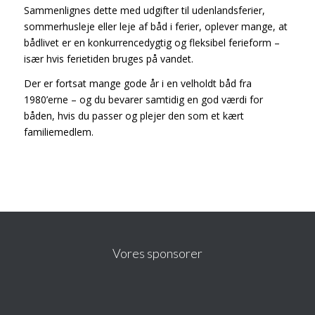
Sammenlignes dette med udgifter til udenlandsferier,
sommerhusleje eller leje af båd i ferier, oplever mange, at
bådlivet er en konkurrencedygtig og fleksibel ferieform –
især hvis ferietiden bruges på vandet.
Der er fortsat mange gode år i en velholdt båd fra
1980’erne – og du bevarer samtidig en god værdi for
båden, hvis du passer og plejer den som et kært
familiemedlem.
Vores sponsorer