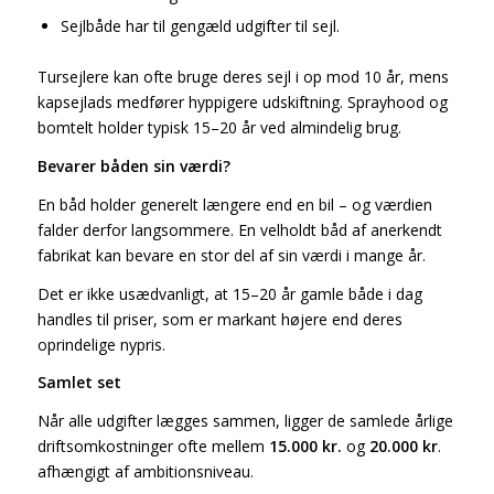
Sejlbåde har til gengæld udgifter til sejl.
Tursejlere kan ofte bruge deres sejl i op mod 10 år, mens
kapsejlads medfører hyppigere udskiftning. Sprayhood og
bomtelt holder typisk 15–20 år ved almindelig brug.
Bevarer båden sin værdi?
En båd holder generelt længere end en bil – og værdien
falder derfor langsommere. En velholdt båd af anerkendt
fabrikat kan bevare en stor del af sin værdi i mange år.
Det er ikke usædvanligt, at 15–20 år gamle både i dag
handles til priser, som er markant højere end deres
oprindelige nypris.
Samlet set
Når alle udgifter lægges sammen, ligger de samlede årlige
driftsomkostninger ofte mellem
15.000 kr.
og
20.000 kr
.
afhængigt af ambitionsniveau.