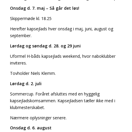
Onsdag d. 7. maj – Så går det løs!
Skippermøde kl. 18.25
Herefter kapsejlads hver onsdag i maj, juni, august og
september.
Lørdag og søndag d. 28. og 29 juni
Uformel H-båds kapsejlads weekend, hvor naboklubber
inviteres.
Tovholder Niels Klemm.
Lørdag d. 2. juli
Sommercup. Foråret afsluttes med en hyggelig
kapsejladskomsammen. Kapsejladsen tæller ikke med i
klubmesterskabet.
Nærmere oplysninger senere.
Onsdag d. 6. august