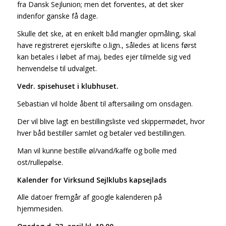
fra Dansk Sejlunion; men det forventes, at det sker
indenfor ganske få dage.
Skulle det ske, at en enkelt båd mangler opmåling, skal
have registreret ejerskifte o.lign., således at licens først
kan betales i løbet af maj, bedes ejer tilmelde sig ved
henvendelse til udvalget.
Vedr. spisehuset i klubhuset.
Sebastian vil holde åbent til aftersailing om onsdagen.
Der vil blive lagt en bestillingsliste ved skippermødet, hvor
hver båd bestiller samlet og betaler ved bestillingen.
Man vil kunne bestille øl/vand/kaffe og bolle med
ost/rullepølse.
Kalender for Virksund Sejlklubs kapsejlads
Alle datoer fremgår af google kalenderen på
hjemmesiden.