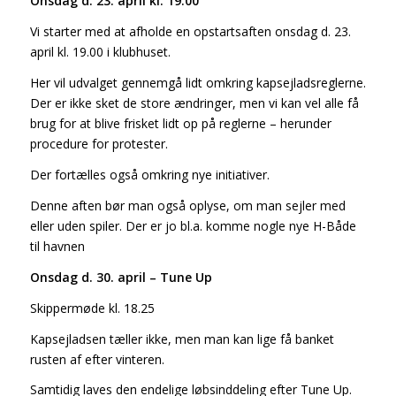
Onsdag d. 23. april kl. 19.00
Vi starter med at afholde en opstartsaften onsdag d. 23.
april kl. 19.00 i klubhuset.
Her vil udvalget gennemgå lidt omkring kapsejladsreglerne.
Der er ikke sket de store ændringer, men vi kan vel alle få
brug for at blive frisket lidt op på reglerne – herunder
procedure for protester.
Der fortælles også omkring nye initiativer.
Denne aften bør man også oplyse, om man sejler med
eller uden spiler. Der er jo bl.a. komme nogle nye H-Både
til havnen
Onsdag d. 30. april – Tune Up
Skippermøde kl. 18.25
Kapsejladsen tæller ikke, men man kan lige få banket
rusten af efter vinteren.
Samtidig laves den endelige løbsinddeling efter Tune Up.