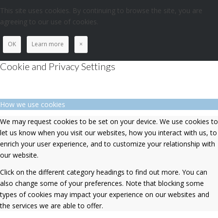
This site uses cookies. By continuing to browse the site, you are
agreeing to our use of cookies.
OK
Learn more
×
Cookie and Privacy Settings
How we use cookies
We may request cookies to be set on your device. We use cookies to
let us know when you visit our websites, how you interact with us, to
enrich your user experience, and to customize your relationship with
our website.
Click on the different category headings to find out more. You can
also change some of your preferences. Note that blocking some
types of cookies may impact your experience on our websites and
the services we are able to offer.