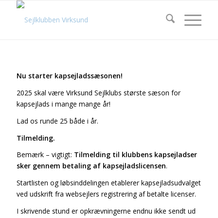
Nu starter kapsejladssæsonen!
2025 skal være Virksund Sejlklubs største sæson for
kapsejlads i mange mange år!
Lad os runde 25 både i år.
Tilmelding.
Bemærk – vigtigt:
Tilmelding til klubbens kapsejladser
sker gennem betaling af kapsejladslicensen
.
Startlisten og løbsinddelingen etablerer kapsejladsudvalget
ved udskrift fra websejlers registrering af betalte licenser.
I skrivende stund er opkrævningerne endnu ikke sendt ud