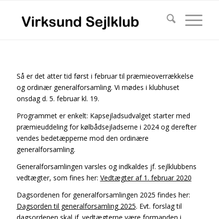
Så er det atter tid først i februar til præmieoverrækkelse
og ordinær generalforsamling. Vi mødes i klubhuset
onsdag d. 5. februar kl. 19.
Programmet er enkelt: Kapsejladsudvalget starter med
præmieuddeling for kølbådsejladserne i 2024 og derefter
vendes bedetæpperne mod den ordinære
generalforsamling.
Generalforsamlingen varsles og indkaldes jf. sejlklubbens
vedtægter, som fines her:
Vedtægter af 1. februar 2020
Dagsordenen for generalforsamlingen 2025 findes her:
Dagsorden til generalforsamling 2025
. Evt. forslag til
dagsordenen skal jf. vedtægterne være formanden i