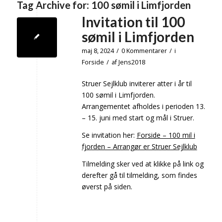
Tag Archive for:
100 sømil i Limfjorden
Invitation til 100
sømil i Limfjorden
maj 8, 2024
/
0 Kommentarer
/
i
Forside
/
af
Jens2018
Struer Sejlklub inviterer atter i år til
100 sømil i Limfjorden.
Arrangementet afholdes i perioden 13.
– 15. juni med start og mål i Struer.
Se invitation her:
Forside – 100 mil i
fjorden – Arrangør er Struer Sejlklub
Tilmelding sker ved at klikke på link og
derefter gå til tilmelding, som findes
øverst på siden.