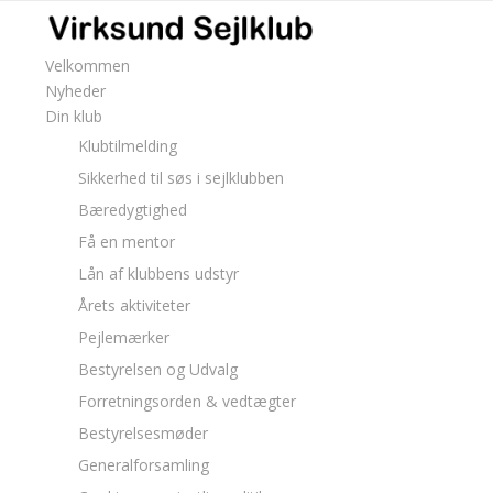
Velkommen
Nyheder
Din klub
Klubtilmelding
Sikkerhed til søs i sejlklubben
Bæredygtighed
Få en mentor
Lån af klubbens udstyr
Årets aktiviteter
Pejlemærker
Bestyrelsen og Udvalg
Forretningsorden & vedtægter
Bestyrelsesmøder
Generalforsamling