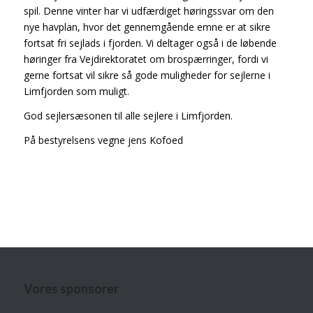
spil. Denne vinter har vi udfærdiget høringssvar om den
nye havplan, hvor det gennemgående emne er at sikre
fortsat fri sejlads i fjorden. Vi deltager også i de løbende
høringer fra Vejdirektoratet om brospærringer, fordi vi
gerne fortsat vil sikre så gode muligheder for sejlerne i
Limfjorden som muligt.
God sejlersæsonen til alle sejlere i Limfjorden.
På bestyrelsens vegne jens Kofoed
Vores sponsorer