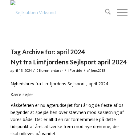
Tag Archive for:
april 2024
Nyt fra Limfjordens Sejlsport april 2024
/
/
/
april 13, 2024
0 Kommentarer
i
Forside
af
Jens2018
Nyhedsbrev fra Limfjordens Sejlsport , april 2024
Kære sejler
Påskeferien er nu agterudsejlet for i år og de fleste af os
begynder at spejde hen over stævnen mod søsætning af
vores både. Det er altid en rar fornemmelse på dette
tidspunkt af året at tænke frem mod nye drømme, der
skal udleves på vandet.