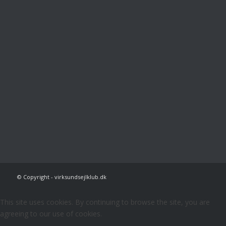
© Copyright - virksundsejlklub.dk
This site uses cookies. By continuing to browse the site, you are
agreeing to our use of cookies.