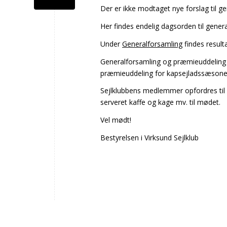
Der er ikke modtaget nye forslag til g
Her findes endelig dagsorden til gener
Under
Generalforsamling
findes resul
Generalforsamling og præmieuddeling fi
præmieuddeling for kapsejladssæsone
Sejlklubbens medlemmer opfordres til a
serveret kaffe og kage mv. til mødet.
Vel mødt!
Bestyrelsen i Virksund Sejlklub