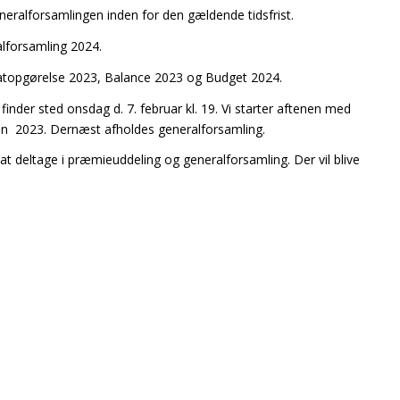
eneralforsamlingen inden for den gældende tidsfrist.
alforsamling 2024.
tatopgørelse 2023, Balance 2023 og Budget 2024.
nder sted onsdag d. 7. februar kl. 19. Vi starter aftenen med
n 2023. Dernæst afholdes generalforsamling.
t deltage i præmieuddeling og generalforsamling. Der vil blive