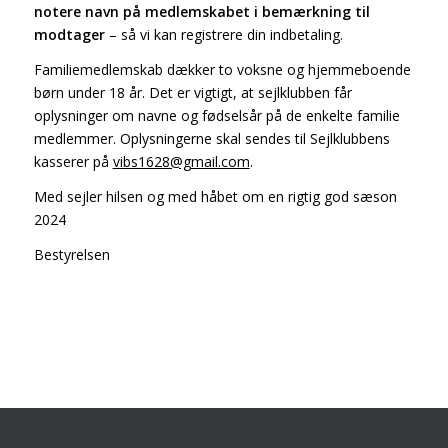
notere navn på medlemskabet i bemærkning til
modtager
– så vi kan registrere din indbetaling.
Familiemedlemskab dækker to voksne og hjemmeboende
børn under 18 år. Det er vigtigt, at sejlklubben får
oplysninger om navne og fødselsår på de enkelte familie
medlemmer. Oplysningerne skal sendes til Sejlklubbens
kasserer på
vibs1628@gmail.com
.
Med sejler hilsen og med håbet om en rigtig god sæson
2024
Bestyrelsen