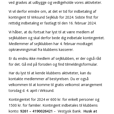
ved gradvis at udbygge og vedligeholde vores aktiviteter.
Vi vil derfor erindre om, at det er tid for indbetaling af
kontingent til Virksund Sejlklub for 2024. Sidste frist for
rettidig indbetaling er fastlagt til den 16. februar 2024.
Vi håber, at du fortsat har lyst til at være medlem af
sejlklubben og skal derfor bede dig indbetale kontingentet.
Medlemmer af sejlklubben har 4. februar modtaget
opkrævningsmail fra klubbens kasserer.
Er du endnu ikke medlem af sejlklubben, er der også råd
for det. Gå ind på forsiden og find tilmeldingsformular.
Har du lyst til at kende klubbens aktiviteter, kan du
kontakte medlemmer af bestyrelsen. Du er også
velkommen til at komme til gratis velkomst arrangement
torsdag d. 4. april i Virksund.
Kontingentet for 2024 er 600 kr. for enkelt personer og
1500 kr. for familier. Kontingent indbetales til klubbens
konto:
9261 – 4190026421
– Vestjysk Bank.
Husk at