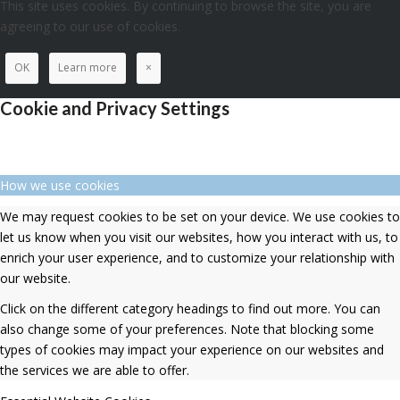
This site uses cookies. By continuing to browse the site, you are
agreeing to our use of cookies.
OK
Learn more
×
Cookie and Privacy Settings
How we use cookies
We may request cookies to be set on your device. We use cookies to
let us know when you visit our websites, how you interact with us, to
enrich your user experience, and to customize your relationship with
our website.
Click on the different category headings to find out more. You can
also change some of your preferences. Note that blocking some
types of cookies may impact your experience on our websites and
the services we are able to offer.