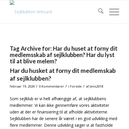
Tag Archive for:
Har du huset at forny dit
medlemsskab af sejlklubben? Har du lyst
til at blive melem?
Har du husket at forny dit medlemskab
af sejlklubben?
/
/
/
februar 19, 2024
0 Kommentarer
i
Forside
af
Jens2018
Som sejlklub er vi helt afhængige af, at sejlklubbens
medlemmer. Vi kan ikke gennemføre vores aktiviteter
uden at der er finansiering til at afholde aktiviteterne.
Sejlklubben har de senere år været i en god udvikling med
flere medlemmer. Denne udvikling søger vi at fastholde