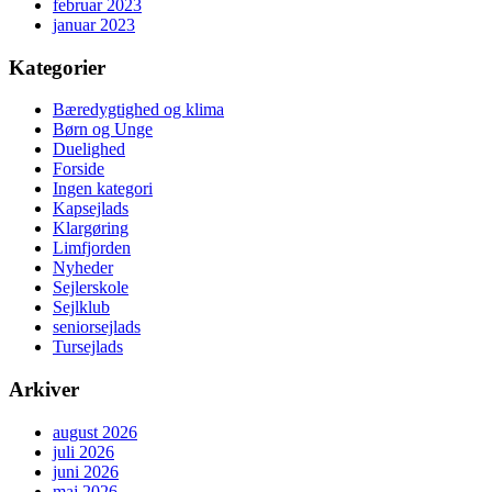
februar 2023
januar 2023
Kategorier
Bæredygtighed og klima
Børn og Unge
Duelighed
Forside
Ingen kategori
Kapsejlads
Klargøring
Limfjorden
Nyheder
Sejlerskole
Sejlklub
seniorsejlads
Tursejlads
Arkiver
august 2026
juli 2026
juni 2026
maj 2026