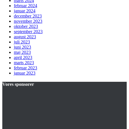
marts 2024
februar 2024
januar 2024
december 2023
november 2023
oktober 2023
september 2023
august 2023
juli 2023
juni 2023
maj 2023
april 2023
marts 2023
februar 2023
januar 2023
Vores sponsorer