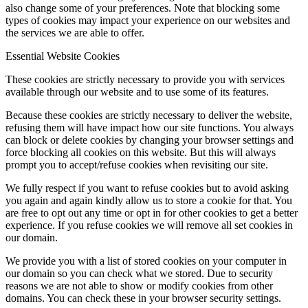
also change some of your preferences. Note that blocking some
types of cookies may impact your experience on our websites and
the services we are able to offer.
Essential Website Cookies
These cookies are strictly necessary to provide you with services
available through our website and to use some of its features.
Because these cookies are strictly necessary to deliver the website,
refusing them will have impact how our site functions. You always
can block or delete cookies by changing your browser settings and
force blocking all cookies on this website. But this will always
prompt you to accept/refuse cookies when revisiting our site.
We fully respect if you want to refuse cookies but to avoid asking
you again and again kindly allow us to store a cookie for that. You
are free to opt out any time or opt in for other cookies to get a better
experience. If you refuse cookies we will remove all set cookies in
our domain.
We provide you with a list of stored cookies on your computer in
our domain so you can check what we stored. Due to security
reasons we are not able to show or modify cookies from other
domains. You can check these in your browser security settings.