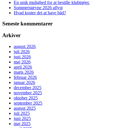
En unik mulighed for at bestille klubtrøjer.
Sommerstævne 2026 aflyst
Hvad koster det at have båd?
Seneste kommentarer
Arkiver
august 2026
juli 2026
juni 2026
maj 2026
april 2026
marts 2026
februar 2026
januar 2026
december 2025
november 2025
oktober 2025
september 2025
august 2025
juli 2025
juni 2025
maj 2025