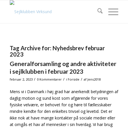
Tag Archive for:
Nyhedsbrev februar
2023
Generalforsamling og andre aktiviteter
i sejlklubben i februar 2023
/
/
/
februar 2, 2023
0 Kommentarer
i
Forside
af
Jens2018
Mens vi i Danmark i høj grad har anerkendt betydningen af
daglig motion og sund kost som afgørende for vores
fysiske velvære, er behovet for og høre til fællesskaber
mindre kendte for den enkeltes trivsel og levetid. Det er
ikke nok at have mange kontakter på sociale medier eller
at omgås et hav af mennesker i sin hverdag. Vi har brug