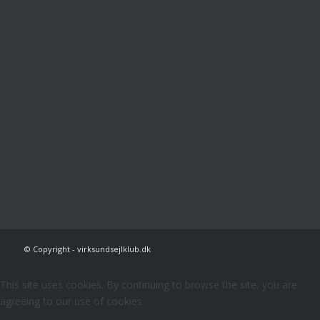
© Copyright - virksundsejlklub.dk
This site uses cookies. By continuing to browse the site, you are
agreeing to our use of cookies.