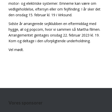
motor- og elektriske systemer. Emnerne kan være om
vedligeholdelse, eftersyn eller om fejlfinding. I år sker det
den onsdag 15. februar kl. 19 i Virksund.
Sidste år arrangerede sejlklubben en eftermiddag med
hygge, øl og popcorn, hvor vi sammen så Martha filmen.
Arrangementet gentages onsdag 22. februar 2023 kl. 19.
Kom og deltage i den uforpligtende underholdning.
Vel mødt.
Vores sponsorer