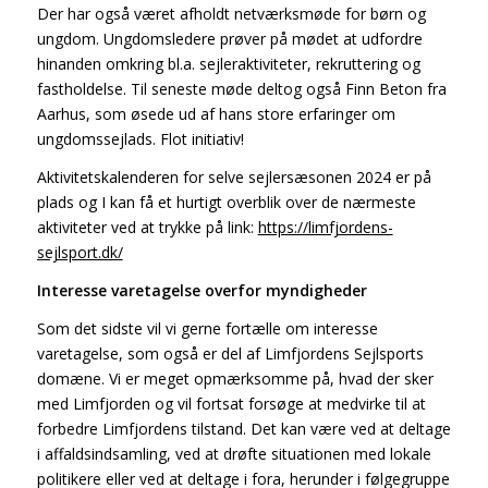
Der har også været afholdt netværksmøde for børn og
ungdom. Ungdomsledere prøver på mødet at udfordre
hinanden omkring bl.a. sejleraktiviteter, rekruttering og
fastholdelse. Til seneste møde deltog også Finn Beton fra
Aarhus, som øsede ud af hans store erfaringer om
ungdomssejlads. Flot initiativ!
Aktivitetskalenderen for selve sejlersæsonen 2024 er på
plads og I kan få et hurtigt overblik over de nærmeste
aktiviteter ved at trykke på link:
https://limfjordens-
sejlsport.dk/
Interesse varetagelse overfor myndigheder
Som det sidste vil vi gerne fortælle om interesse
varetagelse, som også er del af Limfjordens Sejlsports
domæne. Vi er meget opmærksomme på, hvad der sker
med Limfjorden og vil fortsat forsøge at medvirke til at
forbedre Limfjordens tilstand. Det kan være ved at deltage
i affaldsindsamling, ved at drøfte situationen med lokale
politikere eller ved at deltage i fora, herunder i følgegruppe