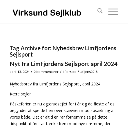
Tag Archive for:
Nyhedsbrev Limfjordens
Sejlsport
Nyt fra Limfjordens Sejlsport april 2024
/
/
/
april 13, 2024
0 Kommentarer
i
Forside
af
Jens2018
Nyhedsbrev fra Limfjordens Sejlsport , april 2024
Kære sejler
Påskeferien er nu agterudsejlet for i år og de fleste af os
begynder at spejde hen over stævnen mod søsætning af
vores både. Det er altid en rar fornemmelse på dette
tidspunkt af året at tænke frem mod nye drømme, der