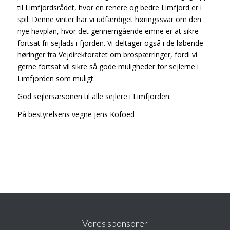
til Limfjordsrådet, hvor en renere og bedre Limfjord er i
spil. Denne vinter har vi udfærdiget høringssvar om den
nye havplan, hvor det gennemgående emne er at sikre
fortsat fri sejlads i fjorden. Vi deltager også i de løbende
høringer fra Vejdirektoratet om brospærringer, fordi vi
gerne fortsat vil sikre så gode muligheder for sejlerne i
Limfjorden som muligt.
God sejlersæsonen til alle sejlere i Limfjorden.
På bestyrelsens vegne jens Kofoed
Vores sponsorer