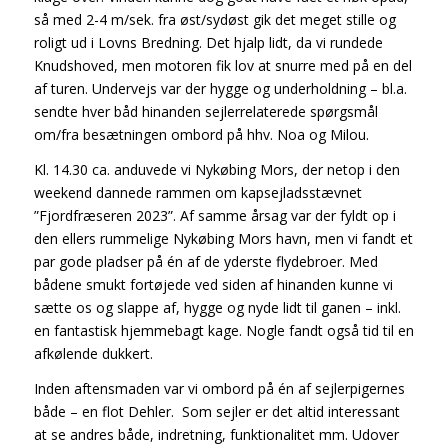
så med 2-4 m/sek. fra øst/sydøst gik det meget stille og
roligt ud i Lovns Bredning. Det hjalp lidt, da vi rundede
Knudshoved, men motoren fik lov at snurre med på en del
af turen. Undervejs var der hygge og underholdning – bl.a.
sendte hver båd hinanden sejlerrelaterede spørgsmål
om/fra besætningen ombord på hhv. Noa og Milou.
Kl. 14.30 ca. anduvede vi Nykøbing Mors, der netop i den
weekend dannede rammen om kapsejladsstævnet
”Fjordfræseren 2023”. Af samme årsag var der fyldt op i
den ellers rummelige Nykøbing Mors havn, men vi fandt et
par gode pladser på én af de yderste flydebroer. Med
bådene smukt fortøjede ved siden af hinanden kunne vi
sætte os og slappe af, hygge og nyde lidt til ganen – inkl.
en fantastisk hjemmebagt kage. Nogle fandt også tid til en
afkølende dukkert.
Inden aftensmaden var vi ombord på én af sejlerpigernes
både – en flot Dehler. Som sejler er det altid interessant
at se andres både, indretning, funktionalitet mm. Udover