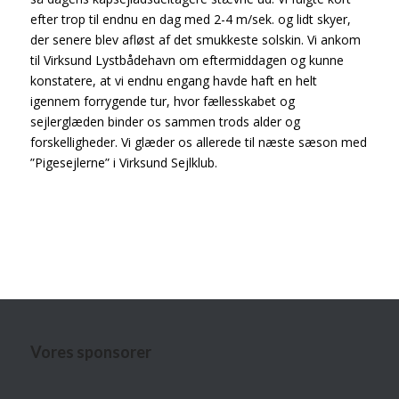
efter trop til endnu en dag med 2-4 m/sek. og lidt skyer,
der senere blev afløst af det smukkeste solskin. Vi ankom
til Virksund Lystbådehavn om eftermiddagen og kunne
konstatere, at vi endnu engang havde haft en helt
igennem forrygende tur, hvor fællesskabet og
sejlerglæden binder os sammen trods alder og
forskelligheder. Vi glæder os allerede til næste sæson med
”Pigesejlerne” i Virksund Sejlklub.
Vores sponsorer