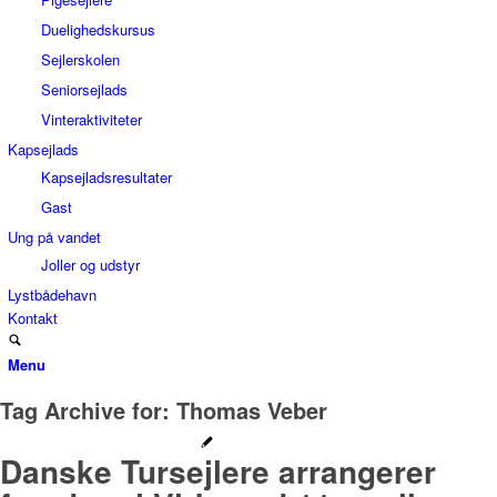
Duelighedskursus
Sejlerskolen
Seniorsejlads
Vinteraktiviteter
Kapsejlads
Kapsejladsresultater
Gast
Ung på vandet
Joller og udstyr
Lystbådehavn
Kontakt
Menu
Tag Archive for:
Thomas Veber
Danske Tursejlere arrangerer