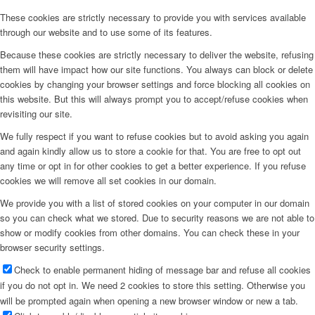
These cookies are strictly necessary to provide you with services available
through our website and to use some of its features.
Because these cookies are strictly necessary to deliver the website, refusing
them will have impact how our site functions. You always can block or delete
cookies by changing your browser settings and force blocking all cookies on
this website. But this will always prompt you to accept/refuse cookies when
revisiting our site.
We fully respect if you want to refuse cookies but to avoid asking you again
and again kindly allow us to store a cookie for that. You are free to opt out
any time or opt in for other cookies to get a better experience. If you refuse
cookies we will remove all set cookies in our domain.
We provide you with a list of stored cookies on your computer in our domain
so you can check what we stored. Due to security reasons we are not able to
show or modify cookies from other domains. You can check these in your
browser security settings.
Check to enable permanent hiding of message bar and refuse all cookies
if you do not opt in. We need 2 cookies to store this setting. Otherwise you
will be prompted again when opening a new browser window or new a tab.