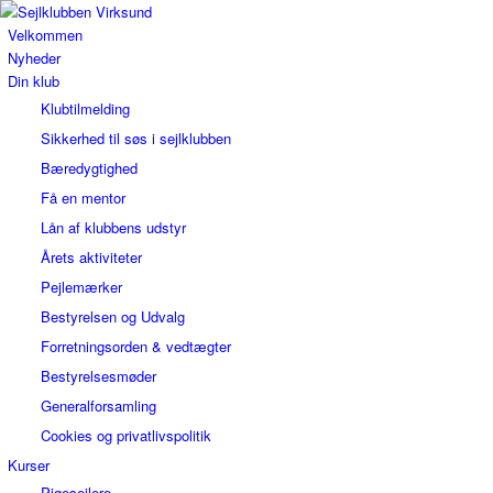
Velkommen
Nyheder
Din klub
Klubtilmelding
Sikkerhed til søs i sejlklubben
Bæredygtighed
Få en mentor
Lån af klubbens udstyr
Årets aktiviteter
Pejlemærker
Bestyrelsen og Udvalg
Forretningsorden & vedtægter
Bestyrelsesmøder
Generalforsamling
Cookies og privatlivspolitik
Kurser
Pigesejlere