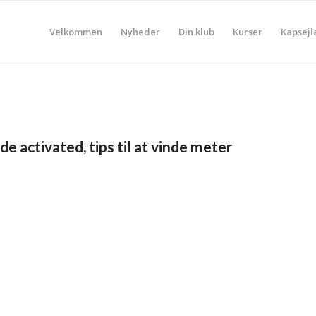
Velkommen
Nyheder
Din klub
Kurser
Kapsejl
 activated, tips til at vinde meter