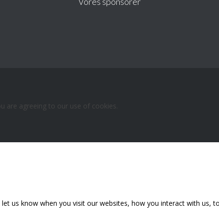
Vores sponsorer
ou are agreeing to our use of cookies.
et us know when you visit our websites, how you interact with us, to