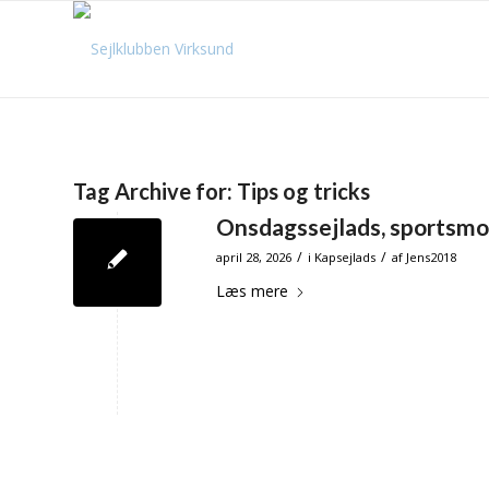
Tag Archive for:
Tips og tricks
Onsdagssejlads, sportsmode
/
/
april 28, 2026
i
Kapsejlads
af
Jens2018
Læs mere