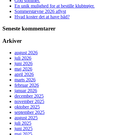
God sommer.
En unik mulighed for at bestille klubtrøjer.
Sommerstævne 2026 aflyst
Hvad koster det at have båd?
Seneste kommentarer
Arkiver
august 2026
juli 2026
juni 2026
maj 2026
april 2026
marts 2026
februar 2026
januar 2026
december 2025
november 2025
oktober 2025
september 2025
august 2025
juli 2025
juni 2025
maj 2025