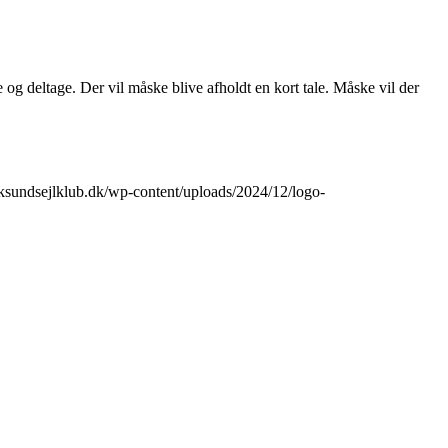
me og deltage. Der vil måske blive afholdt en kort tale. Måske vil der
irksundsejlklub.dk/wp-content/uploads/2024/12/logo-