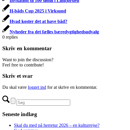
Invitation til 100 sømil i Limfjorden
H-båds Cup 2025 i Virksund
Hvad koster det at have båd?
Nyheder fra det fælles bæredygtighedsudvalg
0
replies
Skriv en kommentar
Want to join the discussion?
Feel free to contribute!
Skriv et svar
Du skal være
logget ind
for at skrive en kommentar.
Seneste indlæg
Skal du med på herretur 2026 – en kulturrejse?