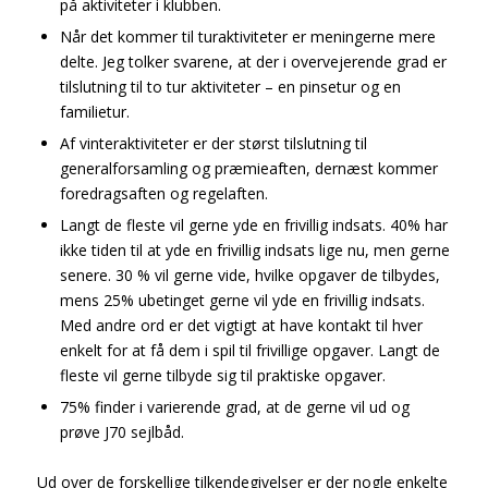
på aktiviteter i klubben.
Når det kommer til turaktiviteter er meningerne mere
delte. Jeg tolker svarene, at der i overvejerende grad er
tilslutning til to tur aktiviteter – en pinsetur og en
familietur.
Af vinteraktiviteter er der størst tilslutning til
generalforsamling og præmieaften, dernæst kommer
foredragsaften og regelaften.
Langt de fleste vil gerne yde en frivillig indsats. 40% har
ikke tiden til at yde en frivillig indsats lige nu, men gerne
senere. 30 % vil gerne vide, hvilke opgaver de tilbydes,
mens 25% ubetinget gerne vil yde en frivillig indsats.
Med andre ord er det vigtigt at have kontakt til hver
enkelt for at få dem i spil til frivillige opgaver. Langt de
fleste vil gerne tilbyde sig til praktiske opgaver.
75% finder i varierende grad, at de gerne vil ud og
prøve J70 sejlbåd.
Ud over de forskellige tilkendegivelser er der nogle enkelte