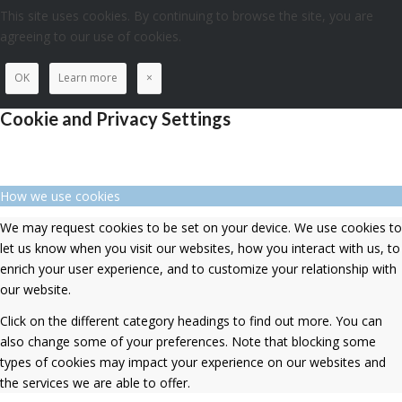
This site uses cookies. By continuing to browse the site, you are
agreeing to our use of cookies.
OK
Learn more
×
Cookie and Privacy Settings
How we use cookies
We may request cookies to be set on your device. We use cookies to
let us know when you visit our websites, how you interact with us, to
enrich your user experience, and to customize your relationship with
our website.
Click on the different category headings to find out more. You can
also change some of your preferences. Note that blocking some
types of cookies may impact your experience on our websites and
the services we are able to offer.