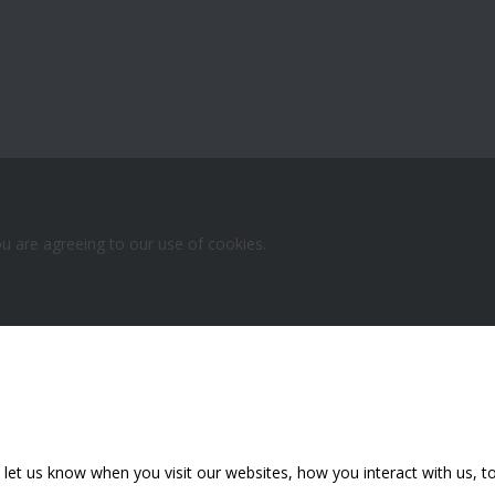
ou are agreeing to our use of cookies.
et us know when you visit our websites, how you interact with us, to