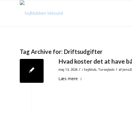
Tag Archive for:
Driftsudgifter
Hvad koster det at have b
/
/
maj 13, 2026
i
Sejlklub
,
Tursejlads
af
Jens2
Læs mere