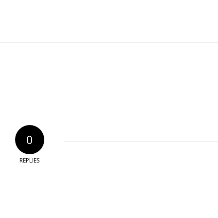
0
REPLIES