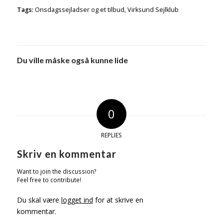
Tags:
Onsdagssejladser og et tilbud
,
Virksund Sejlklub
Du ville måske også kunne lide
0
REPLIES
Skriv en kommentar
Want to join the discussion?
Feel free to contribute!
Du skal være
logget ind
for at skrive en
kommentar.