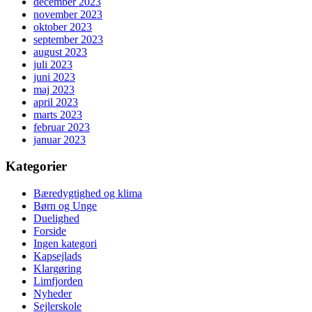
december 2023
november 2023
oktober 2023
september 2023
august 2023
juli 2023
juni 2023
maj 2023
april 2023
marts 2023
februar 2023
januar 2023
Kategorier
Bæredygtighed og klima
Børn og Unge
Duelighed
Forside
Ingen kategori
Kapsejlads
Klargøring
Limfjorden
Nyheder
Sejlerskole