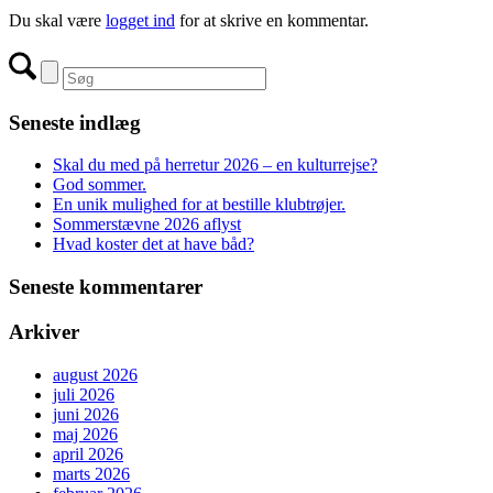
Du skal være
logget ind
for at skrive en kommentar.
Seneste indlæg
Skal du med på herretur 2026 – en kulturrejse?
God sommer.
En unik mulighed for at bestille klubtrøjer.
Sommerstævne 2026 aflyst
Hvad koster det at have båd?
Seneste kommentarer
Arkiver
august 2026
juli 2026
juni 2026
maj 2026
april 2026
marts 2026