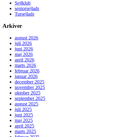
Sejlklub
seniorsejlads
Tursejlads
Arkiver
august 2026
juli 2026
juni 2026
maj 2026
april 2026
marts 2026
februar 2026
januar 2026
december 2025
november 2025
oktober 2025
september 2025
august 2025
juli 2025
juni 2025
maj 2025
april 2025
marts 2025
februar 2025