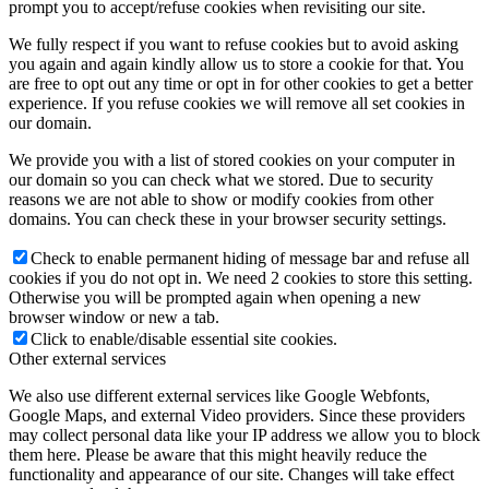
prompt you to accept/refuse cookies when revisiting our site.
We fully respect if you want to refuse cookies but to avoid asking
you again and again kindly allow us to store a cookie for that. You
are free to opt out any time or opt in for other cookies to get a better
experience. If you refuse cookies we will remove all set cookies in
our domain.
We provide you with a list of stored cookies on your computer in
our domain so you can check what we stored. Due to security
reasons we are not able to show or modify cookies from other
domains. You can check these in your browser security settings.
Check to enable permanent hiding of message bar and refuse all
cookies if you do not opt in. We need 2 cookies to store this setting.
Otherwise you will be prompted again when opening a new
browser window or new a tab.
Click to enable/disable essential site cookies.
Other external services
We also use different external services like Google Webfonts,
Google Maps, and external Video providers. Since these providers
may collect personal data like your IP address we allow you to block
them here. Please be aware that this might heavily reduce the
functionality and appearance of our site. Changes will take effect