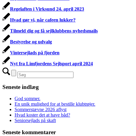
Regelaften i Virksund 24. april 2023
Hvad gør vi, når cafeen lukker?
Tilmeld dig og få sejlklubbens nyhedsmails
Bestyrelse og udvalg
Vintersejlads på fjorden
Nyt fra Limfjordens Sejlsport april 2024
Seneste indlæg
God sommer.
En unik mulighed for at bestille klubtrøjer.
Sommerstævne 2026 aflyst
Hvad koster det at have båd?
Seniorsejlads på skaft
Seneste kommentarer