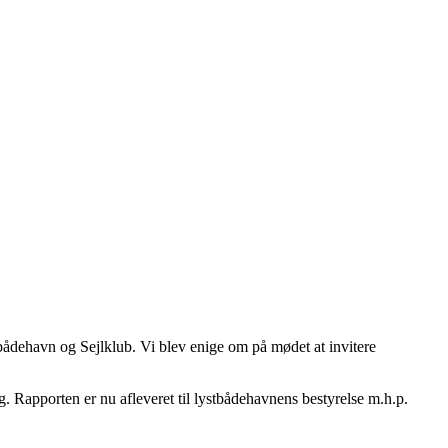
tbådehavn og Sejlklub. Vi blev enige om på mødet at invitere
 Rapporten er nu afleveret til lystbådehavnens bestyrelse m.h.p.