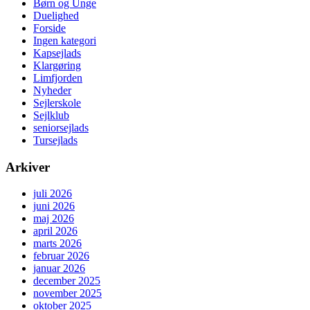
Børn og Unge
Duelighed
Forside
Ingen kategori
Kapsejlads
Klargøring
Limfjorden
Nyheder
Sejlerskole
Sejlklub
seniorsejlads
Tursejlads
Arkiver
juli 2026
juni 2026
maj 2026
april 2026
marts 2026
februar 2026
januar 2026
december 2025
november 2025
oktober 2025